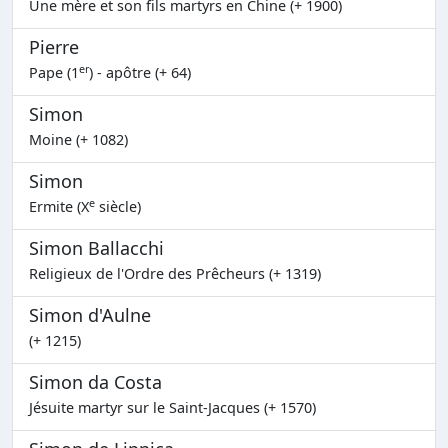
Une mère et son fils martyrs en Chine (+ 1900)
Pierre
er
Pape (1
) - apôtre (+ 64)
Simon
Moine (+ 1082)
Simon
e
Ermite (X
siècle)
Simon Ballacchi
Religieux de l'Ordre des Prêcheurs (+ 1319)
Simon d'Aulne
(+ 1215)
Simon da Costa
Jésuite martyr sur le Saint-Jacques (+ 1570)