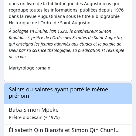
dans un livre de la bibliothèque des Augustiniens qui
regroupe toutes les informations, publiées depuis 1976
dans la revue Augustiniana sous le titre Bibliographie
Historique de l'Ordre de Saint-Augustin.
À Bologne en Émilie, l'an 1322, le bienheureux Simon
Rinalducci, prêtre de l'Ordre des Ermites de Saint-Augustin,
qui enseigna les jeunes adonnés aux études et le peuple de
Dieu par sa science théologique, sa prédication et l'exemple
de sa vie.
Martyrologe romain
Saints ou saintes ayant porté le même
prénom
Baba Simon Mpeke
Prêtre diocésain (+ 1975)
Élisabeth Qin Bianzhi et Simon Qin Chunfu