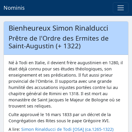
Nominis
Bienheureux Simon Rinalducci
Prêtre de l'Ordre des Ermites de
Saint-Augustin (+ 1322)
Né à Todi en Italie, il devient frère augustinien en 1280, il
était déjà connu pour ses études théologiques, son
enseignement et ses prédications. Il fut aussi prieur
provincial de l'Ombrie. Il supporta avec une grande
humilité des accusations injustes portées contre lui au
chapitre général de Rimini en 1318. Il est mort au
monastère de Saint Jacques le Majeur de Bologne où se
trouvent ses reliques.
Culte approuvé le 16 mars 1833 par un décret de la
Congrégation des Rites sous le pape Grégoire XVI.
A lire:
Simon Rinalducci de Todi [OSA] (ca.1265-1322)