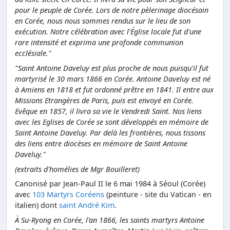
pour le peuple de Corée. Lors de notre pèlerinage diocésain
en Corée, nous nous sommes rendus sur le lieu de son
exécution. Notre célébration avec l'Église locale fut d'une
rare intensité et exprima une profonde communion
ecclésiale."
"Saint Antoine Daveluy est plus proche de nous puisqu'il fut
martyrisé le 30 mars 1866 en Corée. Antoine Daveluy est né
à Amiens en 1818 et fut ordonné prêtre en 1841. Il entre aux
Missions Etrangères de Paris, puis est envoyé en Corée.
Evêque en 1857, il livra sa vie le Vendredi Saint. Nos liens
avec les Eglises de Corée se sont développés en mémoire de
Saint Antoine Daveluy. Par delà les frontières, nous tissons
des liens entre diocèses en mémoire de Saint Antoine
Daveluy."
(extraits d'homélies de Mgr Bouilleret)
Canonisé par Jean-Paul II le 6 mai 1984 à Séoul (Corée)
avec
103 Martyrs Coréens
(peinture - site du Vatican - en
italien) dont
saint André Kim
.
À Su-Ryong en Corée, l'an 1866, les saints martyrs Antoine