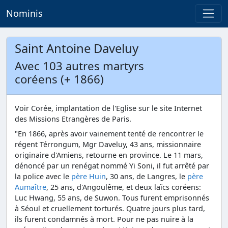
Nominis
Saint Antoine Daveluy
Avec 103 autres martyrs
coréens (+ 1866)
Voir Corée, implantation de l'Eglise sur le site Internet
des Missions Etrangères de Paris.
"En 1866, après avoir vainement tenté de rencontrer le
régent Térrongum, Mgr Daveluy, 43 ans, missionnaire
originaire d'Amiens, retourne en province. Le 11 mars,
dénoncé par un renégat nommé Yi Soni, il fut arrêté par
la police avec le
père Huin
, 30 ans, de Langres, le
père
Aumaître
, 25 ans, d'Angoulême, et deux laïcs coréens:
Luc Hwang, 55 ans, de Suwon. Tous furent emprisonnés
à Séoul et cruellement torturés. Quatre jours plus tard,
ils furent condamnés à mort. Pour ne pas nuire à la