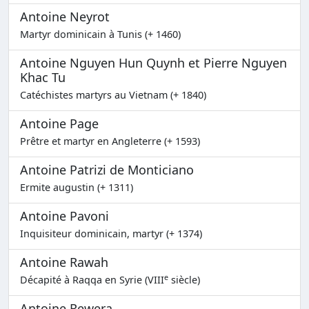
Antoine Neyrot
Martyr dominicain à Tunis (+ 1460)
Antoine Nguyen Hun Quynh et Pierre Nguyen
Khac Tu
Catéchistes martyrs au Vietnam (+ 1840)
Antoine Page
Prêtre et martyr en Angleterre (+ 1593)
Antoine Patrizi de Monticiano
Ermite augustin (+ 1311)
Antoine Pavoni
Inquisiteur dominicain, martyr (+ 1374)
Antoine Rawah
e
Décapité à Raqqa en Syrie (VIII
siècle)
Antoine Rewera