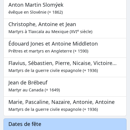
Anton Martin Slomýek
évêque en Slovénie (+ 1862)
Christophe, Antoine et Jean
e
Martyrs à Tlaxcala au Mexique (XVI
siècle)
Édouard Jones et Antoine Middleton
Prêtres et martyrs en Angleterre (+ 1590)
Flavius, Sébastien, Pierre, Nicaise, Victoire...
Martyrs de la guerre civile espagnole (+ 1936)
Jean de Brébeuf
Martyr au Canada (+ 1649)
Marie, Pascaline, Nazaire, Antonie, Antoine
Martyrs de la guerre civile espagnole (+ 1936)
Dates de fête