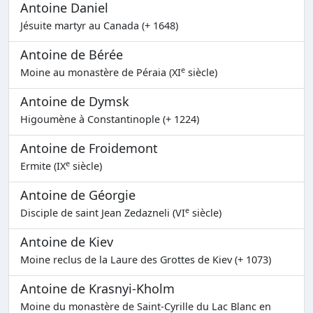
Antoine Daniel
Jésuite martyr au Canada (+ 1648)
Antoine de Bérée
e
Moine au monastère de Péraia (XI
siècle)
Antoine de Dymsk
Higoumène à Constantinople (+ 1224)
Antoine de Froidemont
e
Ermite (IX
siècle)
Antoine de Géorgie
e
Disciple de saint Jean Zedazneli (VI
siècle)
Antoine de Kiev
Moine reclus de la Laure des Grottes de Kiev (+ 1073)
Antoine de Krasnyi-Kholm
Moine du monastère de Saint-Cyrille du Lac Blanc en