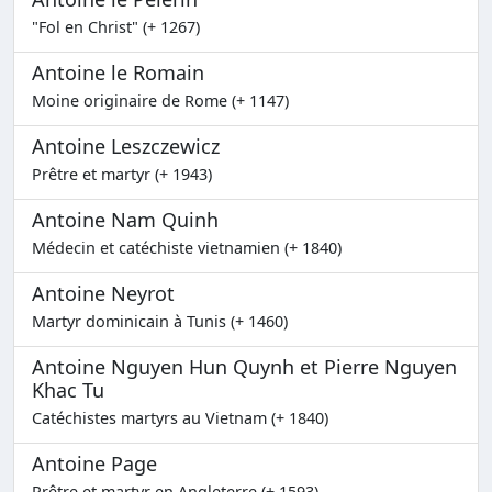
"Fol en Christ" (+ 1267)
Antoine le Romain
Moine originaire de Rome (+ 1147)
Antoine Leszczewicz
Prêtre et martyr (+ 1943)
Antoine Nam Quinh
Médecin et catéchiste vietnamien (+ 1840)
Antoine Neyrot
Martyr dominicain à Tunis (+ 1460)
Antoine Nguyen Hun Quynh et Pierre Nguyen
Khac Tu
Catéchistes martyrs au Vietnam (+ 1840)
Antoine Page
Prêtre et martyr en Angleterre (+ 1593)