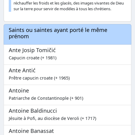
réchauffer les froids et les glacés, des images vivantes de Dieu
sur la terre pour servir de modèles à tous les chrétiens.
Saints ou saintes ayant porté le même
prénom
Ante Josip Tomičić
Capucin croate (+ 1981)
Ante Antić
Prêtre capucin croate (+ 1965)
Antoine
Patriarche de Constantinople (+ 901)
Antoine Baldinucci
Jésuite à Pofi, au diocèse de Veroli (+ 1717)
Antoine Banassat