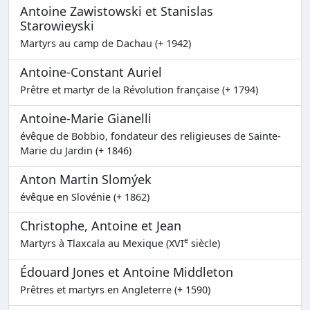
Antoine Zawistowski et Stanislas
Starowieyski
Martyrs au camp de Dachau (+ 1942)
Antoine-Constant Auriel
Prêtre et martyr de la Révolution française (+ 1794)
Antoine-Marie Gianelli
évêque de Bobbio, fondateur des religieuses de Sainte-
Marie du Jardin (+ 1846)
Anton Martin Slomýek
évêque en Slovénie (+ 1862)
Christophe, Antoine et Jean
e
Martyrs à Tlaxcala au Mexique (XVI
siècle)
Édouard Jones et Antoine Middleton
Prêtres et martyrs en Angleterre (+ 1590)