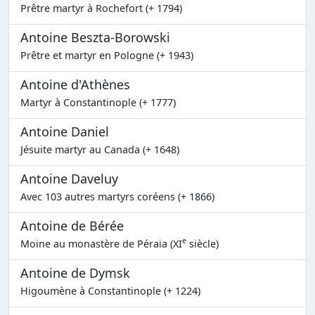
Prêtre martyr à Rochefort (+ 1794)
Antoine Beszta-Borowski
Prêtre et martyr en Pologne (+ 1943)
Antoine d'Athènes
Martyr à Constantinople (+ 1777)
Antoine Daniel
Jésuite martyr au Canada (+ 1648)
Antoine Daveluy
Avec 103 autres martyrs coréens (+ 1866)
Antoine de Bérée
e
Moine au monastère de Péraia (XI
siècle)
Antoine de Dymsk
Higoumène à Constantinople (+ 1224)