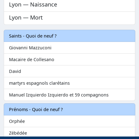
Lyon — Naissance
Lyon — Mort
Saints - Quoi de neuf ?
Giovanni Mazzuconi
Macaire de Collesano
David
martyrs espagnols clarétains
Manuel Izquierdo Izquierdo et 59 compagnons
Prénoms - Quoi de neuf ?
Orphée
Zébédée