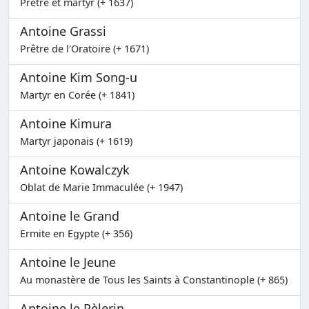
Prêtre et martyr (+ 1637)
Antoine Grassi
Prêtre de l'Oratoire (+ 1671)
Antoine Kim Song-u
Martyr en Corée (+ 1841)
Antoine Kimura
Martyr japonais (+ 1619)
Antoine Kowalczyk
Oblat de Marie Immaculée (+ 1947)
Antoine le Grand
Ermite en Egypte (+ 356)
Antoine le Jeune
Au monastère de Tous les Saints à Constantinople (+ 865)
Antoine le Pèlerin