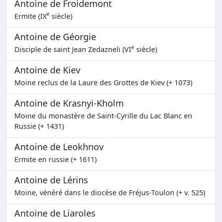
Antoine de Froidemont
e
Ermite (IX
siècle)
Antoine de Géorgie
e
Disciple de saint Jean Zedazneli (VI
siècle)
Antoine de Kiev
Moine reclus de la Laure des Grottes de Kiev (+ 1073)
Antoine de Krasnyi-Kholm
Moine du monastère de Saint-Cyrille du Lac Blanc en
Russie (+ 1431)
Antoine de Leokhnov
Ermite en russie (+ 1611)
Antoine de Lérins
Moine, vénéré dans le diocèse de Fréjus-Toulon (+ v. 525)
Antoine de Liaroles