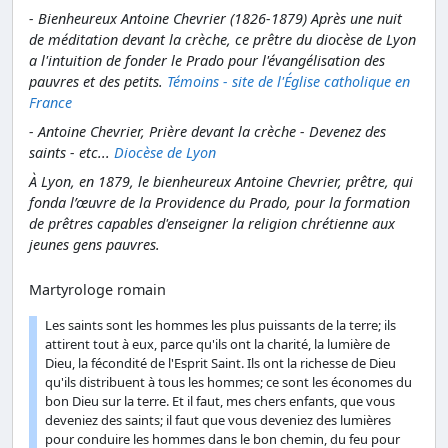
- Bienheureux Antoine Chevrier (1826-1879) Après une nuit
de méditation devant la crèche, ce prêtre du diocèse de Lyon
a l'intuition de fonder le Prado pour l'évangélisation des
pauvres et des petits.
Témoins - site de l'Église catholique en
France
- Antoine Chevrier, Prière devant la crèche - Devenez des
saints - etc...
Diocèse de Lyon
À Lyon, en 1879, le bienheureux Antoine Chevrier, prêtre, qui
fonda l’œuvre de la Providence du Prado, pour la formation
de prêtres capables d'enseigner la religion chrétienne aux
jeunes gens pauvres.
Martyrologe romain
Les saints sont les hommes les plus puissants de la terre; ils
attirent tout à eux, parce qu'ils ont la charité, la lumière de
Dieu, la fécondité de l'Esprit Saint. Ils ont la richesse de Dieu
qu'ils distribuent à tous les hommes; ce sont les économes du
bon Dieu sur la terre. Et il faut, mes chers enfants, que vous
deveniez des saints; il faut que vous deveniez des lumières
pour conduire les hommes dans le bon chemin, du feu pour