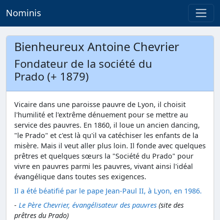
Nominis
Bienheureux Antoine Chevrier
Fondateur de la société du
Prado (+ 1879)
Vicaire dans une paroisse pauvre de Lyon, il choisit
l'humilité et l'extrême dénuement pour se mettre au
service des pauvres. En 1860, il loue un ancien dancing,
"le Prado" et c'est là qu'il va catéchiser les enfants de la
misère. Mais il veut aller plus loin. Il fonde avec quelques
prêtres et quelques sœurs la "Société du Prado" pour
vivre en pauvres parmi les pauvres, vivant ainsi l'idéal
évangélique dans toutes ses exigences.
Il a été béatifié par le pape Jean-Paul II, à Lyon, en 1986.
-
Le Père Chevrier, évangélisateur des pauvres
(site des
prêtres du Prado)