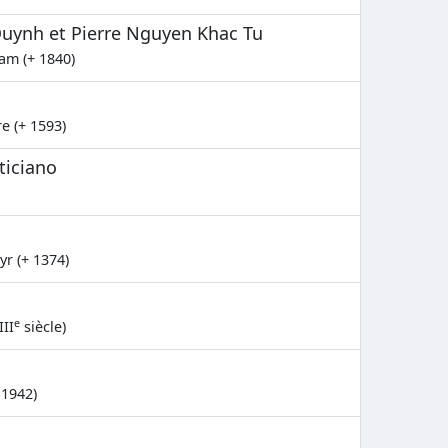
uynh et Pierre Nguyen Khac Tu
am (+ 1840)
e (+ 1593)
ticiano
yr (+ 1374)
e
III
siècle)
 1942)