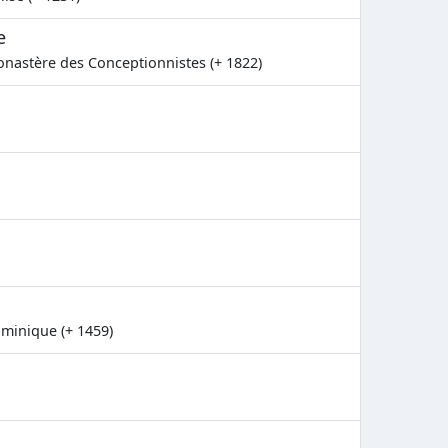
e
onastère des Conceptionnistes (+ 1822)
ominique (+ 1459)