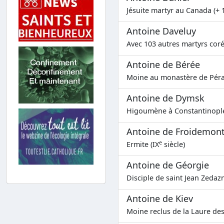
Jésuite martyr au Canada (+ 
Antoine Daveluy
Avec 103 autres martyrs coré
Antoine de Bérée
Moine au monastère de Pérai
Antoine de Dymsk
Higoumène à Constantinople
Antoine de Froidemon
e
Ermite (IX
siècle)
Antoine de Géorgie
Disciple de saint Jean Zedazn
Antoine de Kiev
Moine reclus de la Laure des