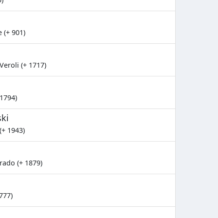
 (+ 901)
Veroli (+ 1717)
 1794)
ki
(+ 1943)
rado (+ 1879)
777)