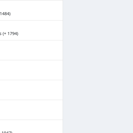
 1484)
s (+ 1794)
 1947)