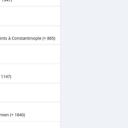
nts à Constantinople (+ 865)
 1147)
mien (+ 1840)