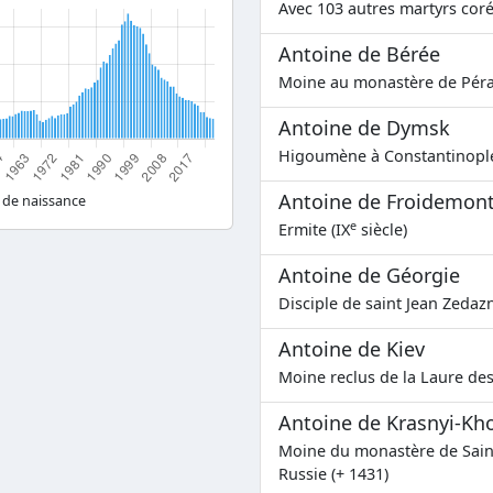
Avec 103 autres martyrs coré
Antoine de Bérée
Moine au monastère de Pérai
Antoine de Dymsk
Higoumène à Constantinople
Antoine de Froidemon
 de naissance
e
Ermite (IX
siècle)
Antoine de Géorgie
Disciple de saint Jean Zedazn
Antoine de Kiev
Moine reclus de la Laure des
Antoine de Krasnyi-Kh
Moine du monastère de Saint
Russie (+ 1431)