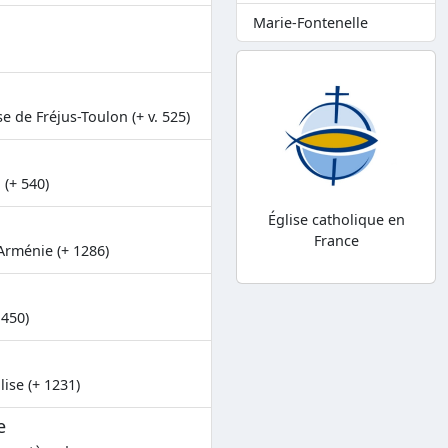
Marie-Fontenelle
e de Fréjus-Toulon (+ v. 525)
 (+ 540)
Église catholique en
France
Arménie (+ 1286)
1450)
lise (+ 1231)
e