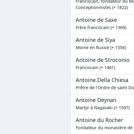
Franciscain, fondateur du M
Conceptionnistes (+ 1822)
Antoine de Saxe
Frère franciscain (+ 1369)
Antoine de Siya
Moine en Russie (+ 1556)
Antoine de Stroconio
Franciscain (+ 1461)
Antoine Della Chiesa
Prêtre de l'Ordre de saint D
Antoine Deynan
Martyr à Nagasaki (+ 1597)
Antoine du Rocher
Fondateur du monastère de Sa