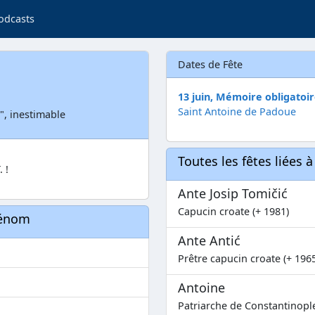
odcasts
Dates de Fête
13 juin, Mémoire obligatoi
Saint Antoine de Padoue
", inestimable
Toutes les fêtes liées 
 !
Ante Josip Tomičić
Capucin croate (+ 1981)
rénom
Ante Antić
Prêtre capucin croate (+ 196
Antoine
Patriarche de Constantinople