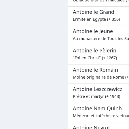
Antoine le Grand
Ermite en Egypte (+ 356)
Antoine le Jeune
Au monastère de Tous les Sai
Antoine le Pèlerin
"Fol en Christ" (+ 1267)
Antoine le Romain
Moine originaire de Rome (+
Antoine Leszczewicz
Prêtre et martyr (+ 1943)
Antoine Nam Quinh
Médecin et catéchiste vietna
Antoine Neyrot