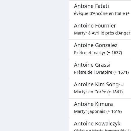
Antoine Fatati
évêque d'Ancône en Italie (+
Antoine Fournier
Martyr à Avrillé près d'Anger
Antoine Gonzalez
Prêtre et martyr (+ 1637)
Antoine Grassi
Prêtre de l'Oratoire (+ 1671)
Antoine Kim Song-u
Martyr en Corée (+ 1841)
Antoine Kimura
Martyr japonais (+ 1619)
Antoine Kowalczyk
Oblat de Marie Immaculée (+