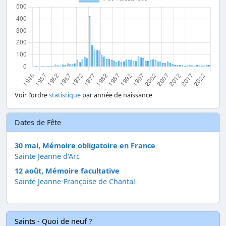
Voir l'ordre
statistique
par année de naissance
Dates de Fête
30 mai, Mémoire obligatoire en France
Sainte Jeanne d'Arc
12 août, Mémoire facultative
Sainte Jeanne-Françoise de Chantal
Saints - Quoi de neuf ?