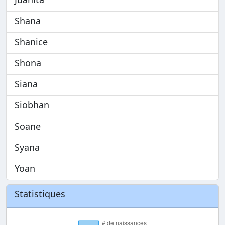
Shana
Shanice
Shona
Siana
Siobhan
Soane
Syana
Yoan
Statistiques