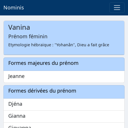
Nominis
Vanina
Prénom féminin
Etymologie hébraïque : "Yohanân", Dieu a fait grâce
Formes majeures du prénom
Jeanne
Formes dérivées du prénom
Djéna
Gianna
Giovanna