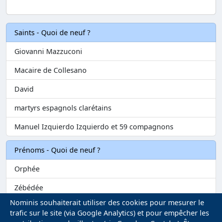
Saints - Quoi de neuf ?
Giovanni Mazzuconi
Macaire de Collesano
David
martyrs espagnols clarétains
Manuel Izquierdo Izquierdo et 59 compagnons
Prénoms - Quoi de neuf ?
Orphée
Zébédée
Nominis souhaiterait utiliser des cookies pour mesurer le
Melvil
trafic sur le site (via Google Analytics) et pour empêcher les