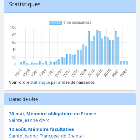
Statistiques
Voir l'ordre
statistique
par année de naissance
Dates de Fête
30 mai, Mémoire obligatoire en France
Sainte Jeanne d'Arc
12 août, Mémoire facultative
Sainte Jeanne-Françoise de Chantal