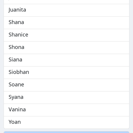
Juanita
Shana
Shanice
Shona
Siana
Siobhan
Soane
Syana
Vanina
Yoan