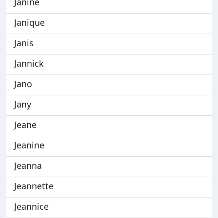
Janine
Janique
Janis
Jannick
Jano
Jany
Jeane
Jeanine
Jeanna
Jeannette
Jeannice