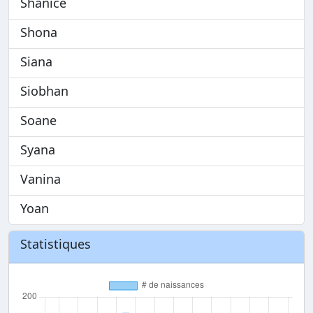
Shanice
Shona
Siana
Siobhan
Soane
Syana
Vanina
Yoan
Statistiques