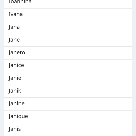
Ioannina
Ivana
Jana
Jane
Janeto
Janice
Janie
Janik
Janine
Janique
Janis