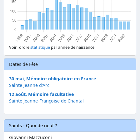
Voir l'ordre
statistique
par année de naissance
Dates de Fête
30 mai, Mémoire obligatoire en France
Sainte Jeanne d'Arc
12 août, Mémoire facultative
Sainte Jeanne-Françoise de Chantal
Saints - Quoi de neuf ?
Giovanni Mazzuconi