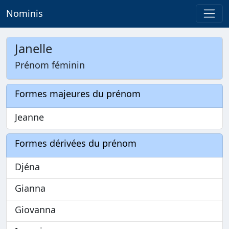
Nominis
Janelle
Prénom féminin
Formes majeures du prénom
Jeanne
Formes dérivées du prénom
Djéna
Gianna
Giovanna