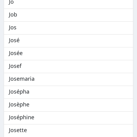
Jo
Job
Jos
José
Josée
Josef
Josemaria
Josépha
Josèphe
Joséphine
Josette