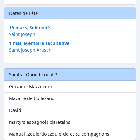
Dates de Fête
19 mars, Solennité
Saint Joseph
1 mai, Mémoire facultative
Saint Joseph Artisan
Saints - Quoi de neuf ?
Giovanni Mazzuconi
Macaire de Collesano
David
martyrs espagnols clarétains
Manuel Izquierdo Izquierdo et 59 compagnons