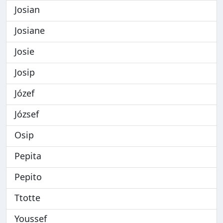
Josian
Josiane
Josie
Josip
Józef
József
Osip
Pepita
Pepito
Ttotte
Youssef