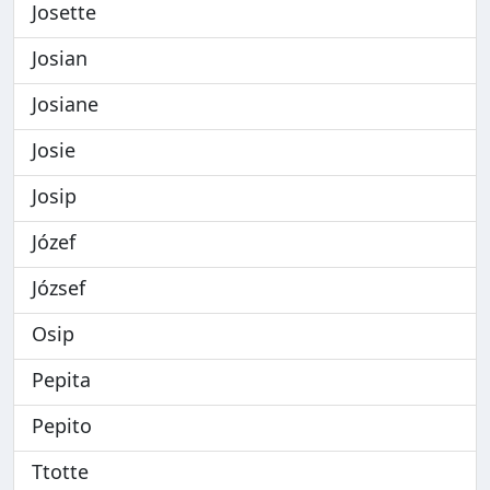
Josette
Josian
Josiane
Josie
Josip
Józef
József
Osip
Pepita
Pepito
Ttotte