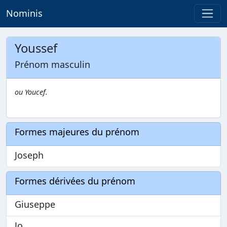
Nominis
Youssef
Prénom masculin
ou Youcef.
Formes majeures du prénom
Joseph
Formes dérivées du prénom
Giuseppe
Jo