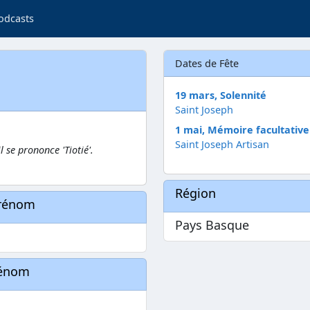
odcasts
Dates de Fête
19 mars, Solennité
Saint Joseph
1 mai, Mémoire facultative
Saint Joseph Artisan
l se prononce 'Tiotié'.
Région
prénom
Pays Basque
rénom