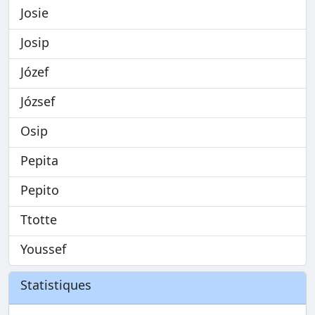
Josie
Josip
Józef
József
Osip
Pepita
Pepito
Ttotte
Youssef
Statistiques