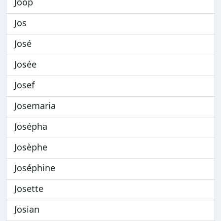
Joop
Jos
José
Josée
Josef
Josemaria
Josépha
Josèphe
Joséphine
Josette
Josian