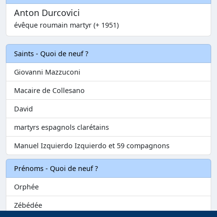
Anton Durcovici
évêque roumain martyr (+ 1951)
Saints - Quoi de neuf ?
Giovanni Mazzuconi
Macaire de Collesano
David
martyrs espagnols clarétains
Manuel Izquierdo Izquierdo et 59 compagnons
Prénoms - Quoi de neuf ?
Orphée
Zébédée