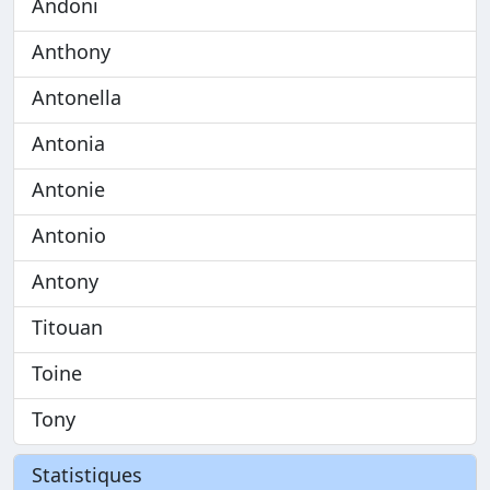
Andoni
Anthony
Antonella
Antonia
Antonie
Antonio
Antony
Titouan
Toine
Tony
Statistiques