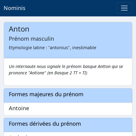
Nominis
Anton
Prénom masculin
Etymologie latine : "antonius", inestimable
Un internaute nous signale le prénom basque Antton qui se
prononce "Antïone" (en Basque 2 TT = TI)
Formes majeures du prénom
Antoine
Formes dérivées du prénom