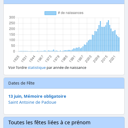
Voir l'ordre
statistique
par année de naissance
Dates de Fête
13 juin, Mémoire obligatoire
Saint Antoine de Padoue
Toutes les fêtes liées à ce prénom