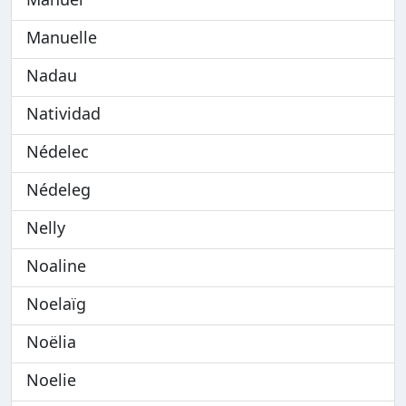
Manuelle
Nadau
Natividad
Nédelec
Nédeleg
Nelly
Noaline
Noelaïg
Noëlia
Noelie