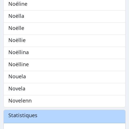
Noéline
Noëlla
Noëlle
Noëllie
Noëllina
Noëlline
Nouela
Novela
Novelenn
Statistiques