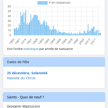
Voir l'ordre
statistique
par année de naissance
Dates de Fête
25 décembre, Solennité
Nativité du Christ
Saints - Quoi de neuf ?
Giovanni Mazzuconi