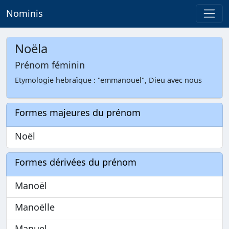
Nominis
Noëla
Prénom féminin
Etymologie hebraïque : "emmanouel", Dieu avec nous
Formes majeures du prénom
Noël
Formes dérivées du prénom
Manoël
Manoëlle
Manuel