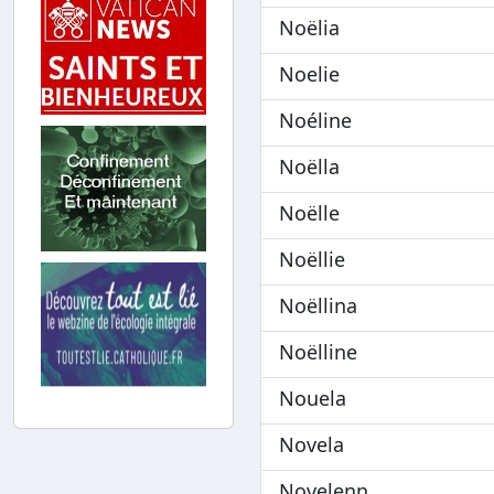
Noëlia
Noelie
Noéline
Noëlla
Noëlle
Noëllie
Noëllina
Noëlline
Nouela
Novela
Novelenn