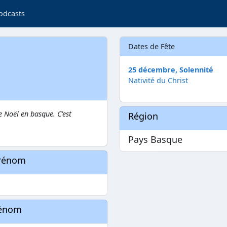
odcasts
Dates de Fête
25 décembre, Solennité
Nativité du Christ
 Noël en basque. C'est
Région
Pays Basque
prénom
rénom