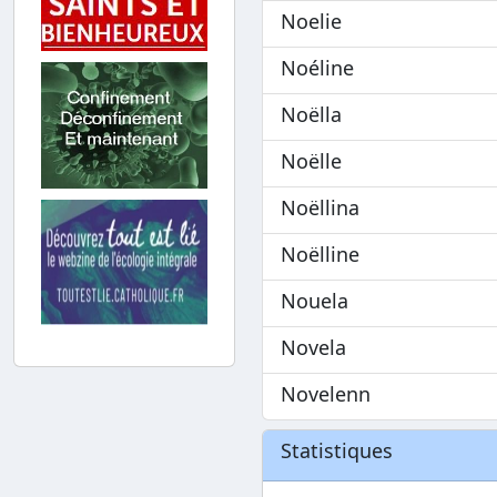
Noelie
Noéline
Noëlla
Noëlle
Noëllina
Noëlline
Nouela
Novela
Novelenn
Statistiques