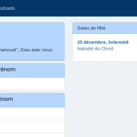
odcasts
Dates de Fête
25 décembre, Solennité
Nativité du Christ
manouel", Dieu avec nous
prénom
rénom