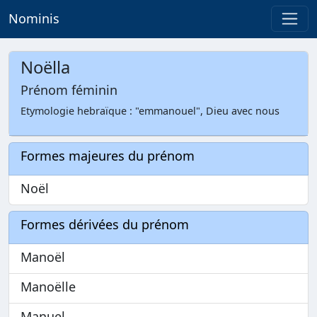
Nominis
Noëlla
Prénom féminin
Etymologie hebraïque : "emmanouel", Dieu avec nous
Formes majeures du prénom
Noël
Formes dérivées du prénom
Manoël
Manoëlle
Manuel