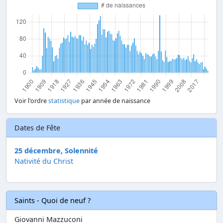
Voir l'ordre
statistique
par année de naissance
Dates de Fête
25 décembre, Solennité
Nativité du Christ
Saints - Quoi de neuf ?
Giovanni Mazzuconi