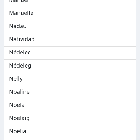
Manuelle
Nadau
Natividad
Nédelec
Nédeleg
Nelly
Noaline
Noëla
Noelaïg
Noëlia