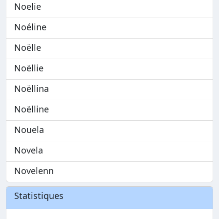
Noelie
Noéline
Noëlle
Noëllie
Noëllina
Noëlline
Nouela
Novela
Novelenn
Statistiques