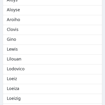
Aloyse
Aroiho
Clovis
Gino
Lewis
Lilouan
Lodovico
Loeiz
Loeiza
Loeizig