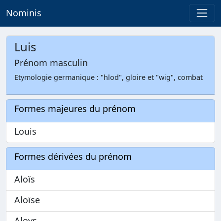
Nominis
Luis
Prénom masculin
Etymologie germanique : "hlod", gloire et "wig", combat
Formes majeures du prénom
Louis
Formes dérivées du prénom
Aloïs
Aloïse
Aloys