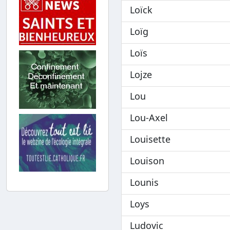
Loïck
Loïg
Loïs
Lojze
Lou
Lou-Axel
Louisette
Louison
Lounis
Loys
Ludovic