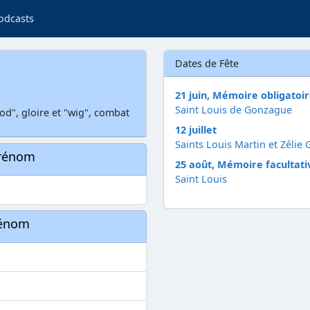
odcasts
Dates de Fête
21 juin, Mémoire obligatoi
Saint Louis de Gonzague
d", gloire et "wig", combat
12 juillet
Saints Louis Martin et Zélie 
prénom
25 août, Mémoire facultati
Saint Louis
rénom