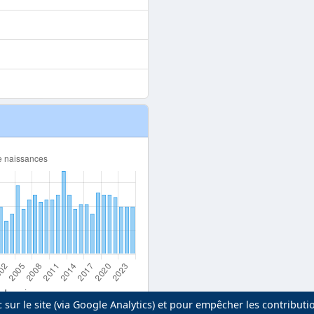
 de naissance
 sur le site (via Google Analytics) et pour empêcher les contributi