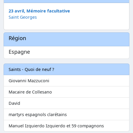
23 avril, Mémoire facultative
Saint Georges
Région
Espagne
Saints - Quoi de neuf ?
Giovanni Mazzuconi
Macaire de Collesano
David
martyrs espagnols clarétains
Manuel Izquierdo Izquierdo et 59 compagnons