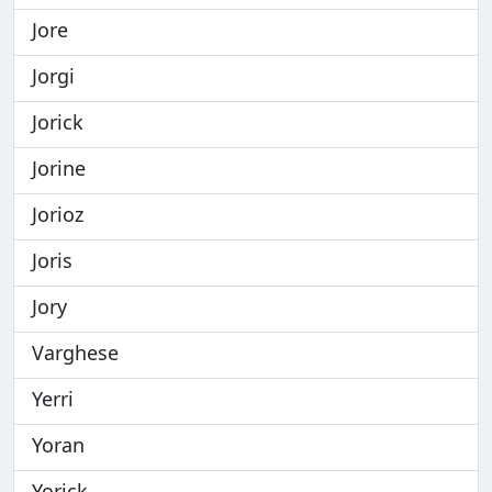
Jore
Jorgi
Jorick
Jorine
Jorioz
Joris
Jory
Varghese
Yerri
Yoran
Yorick