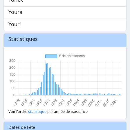
Youra
Youri
Statistiques
Voir l'ordre
statistique
par année de naissance
Dates de Fête