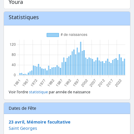
Youra
Statistiques
Voir l'ordre
statistique
par année de naissance
Dates de Fête
23 avril, Mémoire facultative
Saint Georges