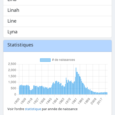
Linah
Line
Lyna
Statistiques
Voir l'ordre
statistique
par année de naissance