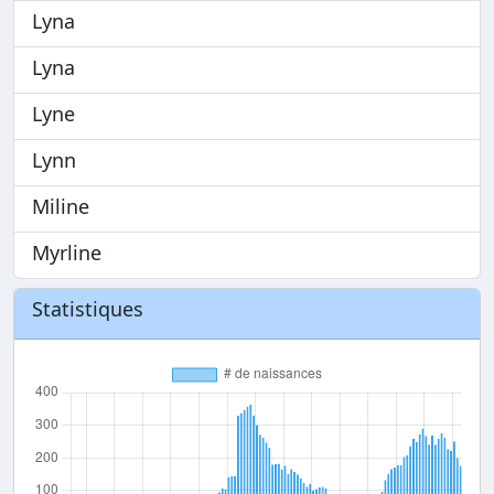
Lyna
Lyna
Lyne
Lynn
Miline
Myrline
Statistiques