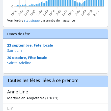
Voir l'ordre
statistique
par année de naissance
Dates de Fête
23 septembre, Fête locale
Saint Lin
20 octobre, Fête locale
Sainte Adeline
Toutes les fêtes liées à ce prénom
Anne Line
Martyre en Angleterre (+ 1601)
Lin