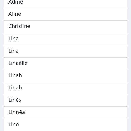
Adine
Aline
Chrisline
Lina
Lina
Linaëlle
Linah
Linah
Linès
Linnéa
Lino