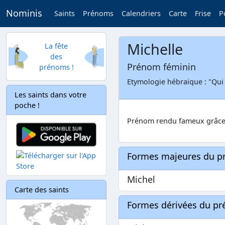
Nominis
Saints
Prénoms
Calendriers
Carte
Frise
P
Michelle
La fête
des
Prénom féminin
prénoms !
Etymologie hébraïque : "Qu
Les saints dans votre
poche !
Prénom rendu fameux grâce
Formes majeures du 
Michel
Carte des saints
Formes dérivées du p