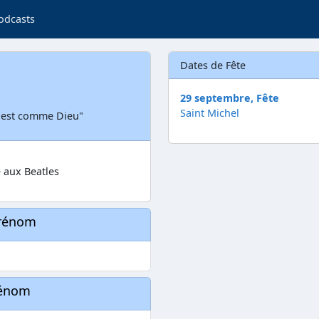
odcasts
Dates de Fête
29 septembre, Fête
Saint Michel
i est comme Dieu"
 aux Beatles
prénom
rénom