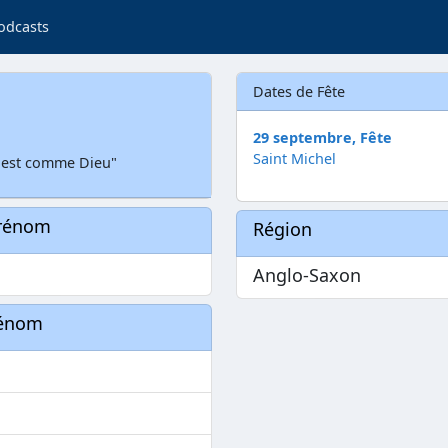
odcasts
Dates de Fête
29 septembre, Fête
Saint Michel
i est comme Dieu"
prénom
Région
Anglo-Saxon
rénom