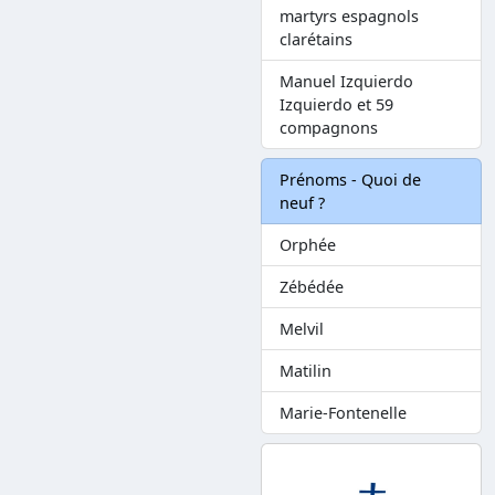
martyrs espagnols
clarétains
Manuel Izquierdo
Izquierdo et 59
compagnons
Prénoms - Quoi de
neuf ?
Orphée
Zébédée
Melvil
Matilin
Marie-Fontenelle