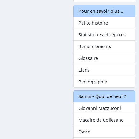
Pour en savoir plus...
Petite histoire
Statistiques et repères
Remerciements
Glossaire
Liens
Bibliographie
Saints - Quoi de neuf ?
Giovanni Mazzuconi
Macaire de Collesano
David