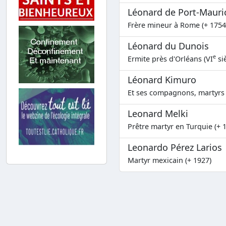
Léonard de Port-Mauri
Frère mineur à Rome (+ 1754
Léonard du Dunois
e
Ermite près d'Orléans (VI
siè
Léonard Kimuro
Et ses compagnons, martyrs 
Leonard Melki
Prêtre martyr en Turquie (+ 
Leonardo Pérez Larios
Martyr mexicain (+ 1927)