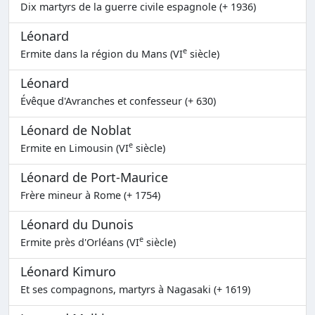
Dix martyrs de la guerre civile espagnole (+ 1936)
Léonard
e
Ermite dans la région du Mans (VI
siècle)
Léonard
Évêque d'Avranches et confesseur (+ 630)
Léonard de Noblat
e
Ermite en Limousin (VI
siècle)
Léonard de Port-Maurice
Frère mineur à Rome (+ 1754)
Léonard du Dunois
e
Ermite près d'Orléans (VI
siècle)
Léonard Kimuro
Et ses compagnons, martyrs à Nagasaki (+ 1619)