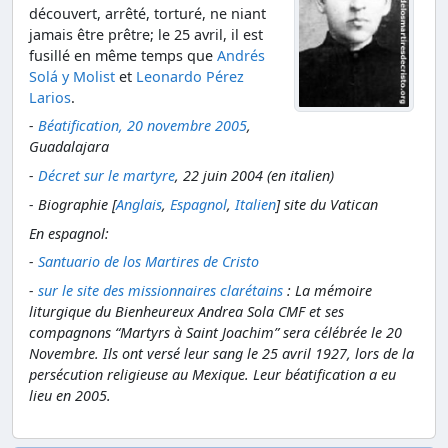
découvert, arrêté, torturé, ne niant
jamais être prêtre; le 25 avril, il est
fusillé en même temps que
Andrés
Solá y Molist
et
Leonardo Pérez
Larios
.
-
Béatification, 20 novembre 2005
,
Guadalajara
-
Décret sur le martyre
, 22 juin 2004 (en italien)
- Biographie [
Anglais
,
Espagnol
,
Italien
] site du Vatican
En espagnol:
-
Santuario de los Martires de Cristo
-
sur le site des missionnaires clarétains
: La mémoire
liturgique du Bienheureux Andrea Sola CMF et ses
compagnons “Martyrs à Saint Joachim” sera célébrée le 20
Novembre. Ils ont versé leur sang le 25 avril 1927, lors de la
persécution religieuse au Mexique. Leur béatification a eu
lieu en 2005.