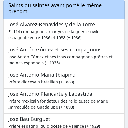
Saints ou saintes ayant porté le même
prénom
José Alvarez-Benavides y de la Torre
Et 114 compagnons, martyrs de la guerre civile
espagnole entre 1936 et 1938 (+ 1936)
José Antón Gómez et ses compagnons
José Antón Gómez et ses trois compagnons prêtres et
moines espagnols (+ 1936)
José Antônio Maria Ibiapina
Prêtre diocésain brésilien (+ 1883)
José Antonio Plancarte y Labastida
Prêtre mexicain fondateur des religieuses de Marie
Immaculée de Guadalupe (+ 1898)
José Bau Burguet
Prêtre espagnol du diocèse de Valence (+ 1929)