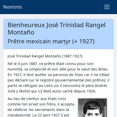
Nominis
Bienheureux José Trinidad Rangel
Montaño
Prêtre mexicain martyr (+ 1927)
José Trinidad Rangel Montaño (1887-1927)
Né le 4 juin 1887, ce prêtre était connu pour son
humilité, sa simplicité et son zèle pour le salut des âmes.
En 1927, il doit quitter sa paroisse de Silao car il ne s'était
pas déclaré sur le registre gouvernemental des prêtres; il
partit se réfugier au León où il rencontra le père Andrés
Solá y Molist qui s'y était aussi caché depuis 1926.
Au lieu de s'enfuir aux Etats-Unis
comme l'en priait son frère, il accepta
de célébrer les sacrements dans la
clandestinité. Le 22 avril 1927 il est