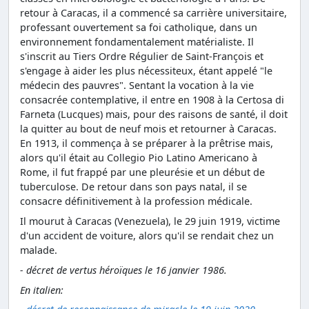
retour à Caracas, il a commencé sa carrière universitaire,
professant ouvertement sa foi catholique, dans un
environnement fondamentalement matérialiste. Il
s'inscrit au Tiers Ordre Régulier de Saint-François et
s'engage à aider les plus nécessiteux, étant appelé "le
médecin des pauvres". Sentant la vocation à la vie
consacrée contemplative, il entre en 1908 à la Certosa di
Farneta (Lucques) mais, pour des raisons de santé, il doit
la quitter au bout de neuf mois et retourner à Caracas.
En 1913, il commença à se préparer à la prêtrise mais,
alors qu'il était au Collegio Pio Latino Americano à
Rome, il fut frappé par une pleurésie et un début de
tuberculose. De retour dans son pays natal, il se
consacre définitivement à la profession médicale.
Il mourut à Caracas (Venezuela), le 29 juin 1919, victime
d'un accident de voiture, alors qu'il se rendait chez un
malade.
- décret de vertus héroïques le 16 janvier 1986.
En italien: