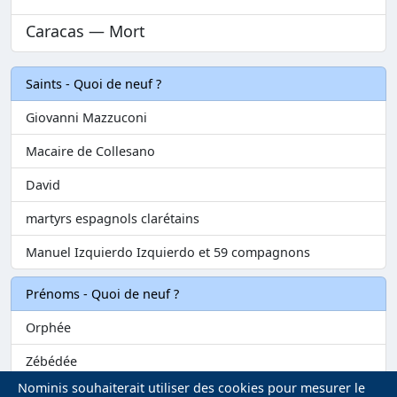
Caracas — Mort
Saints - Quoi de neuf ?
Giovanni Mazzuconi
Macaire de Collesano
David
martyrs espagnols clarétains
Manuel Izquierdo Izquierdo et 59 compagnons
Prénoms - Quoi de neuf ?
Orphée
Zébédée
Nominis souhaiterait utiliser des cookies pour mesurer le
Melvil