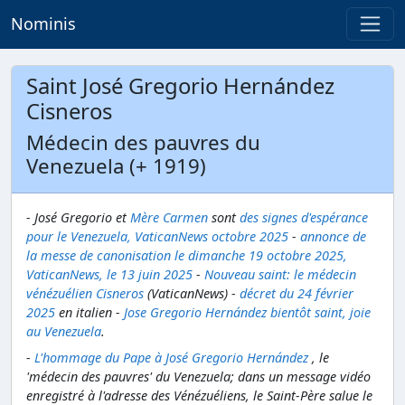
Nominis
Saint José Gregorio Hernández
Cisneros
Médecin des pauvres du
Venezuela (+ 1919)
- José Gregorio et
Mère Carmen
sont
des signes d'espérance
pour le Venezuela, VaticanNews octobre 2025
-
annonce de
la messe de canonisation le dimanche 19 octobre 2025,
VaticanNews, le 13 juin 2025
-
Nouveau saint: le médecin
vénézuélien Cisneros
(VaticanNews) -
décret du 24 février
2025
en italien -
Jose Gregorio Hernández bientôt saint, joie
au Venezuela
.
-
L'hommage du Pape à José Gregorio Hernández
, le
'médecin des pauvres' du Venezuela; dans un message vidéo
enregistré à l'adresse des Vénézuéliens, le Saint-Père salue le