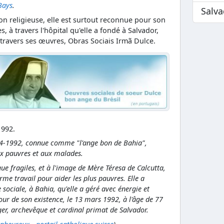
Bays
.
Salv
n religieuse, elle est surtout reconnue pour son
, à travers l'hôpital qu'elle a fondé à Salvador,
 travers ses œuvres, Obras Sociais Irmã Dulce.
1992.
4-1992, connue comme "l'ange bon de Bahia",
aux pauvres et aux malades.
ue fragiles, et à l'image de Mère Téresa de Calcutta,
e travail pour aider les plus pauvres. Elle a
ciale, à Bahia, qu'elle a géré avec énergie et
ur de son existence, le 13 mars 1992, à l'âge de 77
er, archevêque et cardinal primat de Salvador.