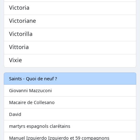
Victoria
Victoriane
Victorilla
Vittoria
Vixie
Saints - Quoi de neuf ?
Giovanni Mazzuconi
Macaire de Collesano
David
martyrs espagnols clarétains
Manuel Izquierdo Izquierdo et 59 compagnons