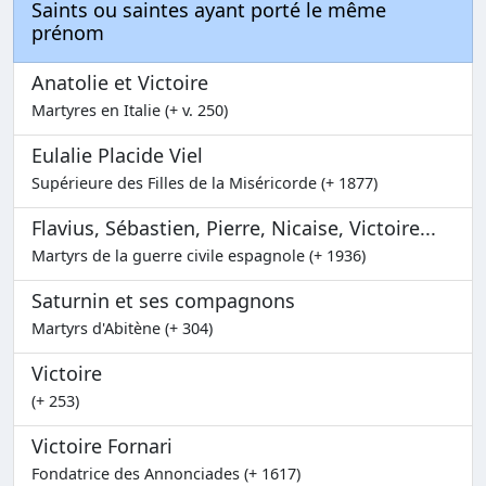
Saints ou saintes ayant porté le même
prénom
Anatolie et Victoire
Martyres en Italie (+ v. 250)
Eulalie Placide Viel
Supérieure des Filles de la Miséricorde (+ 1877)
Flavius, Sébastien, Pierre, Nicaise, Victoire...
Martyrs de la guerre civile espagnole (+ 1936)
Saturnin et ses compagnons
Martyrs d'Abitène (+ 304)
Victoire
(+ 253)
Victoire Fornari
Fondatrice des Annonciades (+ 1617)