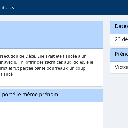
odcasts
Dates
23 dé
Prén
sécution de Dèce. Elle avait été fiancée à un
 avec lui, ni offrir des sacrifices aux idoles, elle
Victo
Christ et fut percée par le bourreau d'un coup
fiancé.
nt porté le même prénom