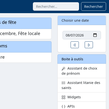
Rechercher
Choisir une date
 de fête
Date
cembre, Fête locale
Un jour avant
Un jour aprè
oms
ire
Boite à outils
Assistant de choix
de prénom
Assistant litanie des
saints
Widgets
APIs