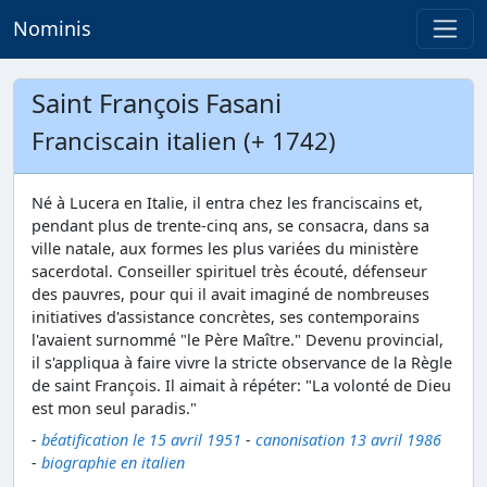
Nominis
Saint François Fasani
Franciscain italien (+ 1742)
Né à Lucera en Italie, il entra chez les franciscains et,
pendant plus de trente-cinq ans, se consacra, dans sa
ville natale, aux formes les plus variées du ministère
sacerdotal. Conseiller spirituel très écouté, défenseur
des pauvres, pour qui il avait imaginé de nombreuses
initiatives d'assistance concrètes, ses contemporains
l'avaient surnommé "le Père Maître." Devenu provincial,
il s'appliqua à faire vivre la stricte observance de la Règle
de saint François. Il aimait à répéter: "La volonté de Dieu
est mon seul paradis."
-
béatification le 15 avril 1951
-
canonisation 13 avril 1986
-
biographie en italien