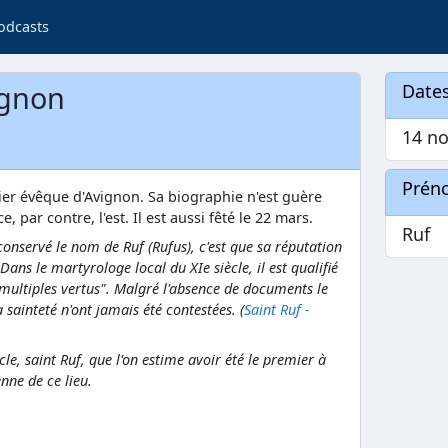
odcasts
ignon
Dates
14 no
Prén
ier évêque d'Avignon. Sa biographie n'est guère
, par contre, l'est. Il est aussi fêté le 22 mars.
Ruf
conservé le nom de Ruf (Rufus), c'est que sa réputation
Dans le martyrologe local du XIe siècle, il est qualifié
s multiples vertus". Malgré l'absence de documents le
 sainteté n'ont jamais été contestées. (
Saint Ruf -
cle, saint Ruf, que l'on estime avoir été le premier à
nne de ce lieu.