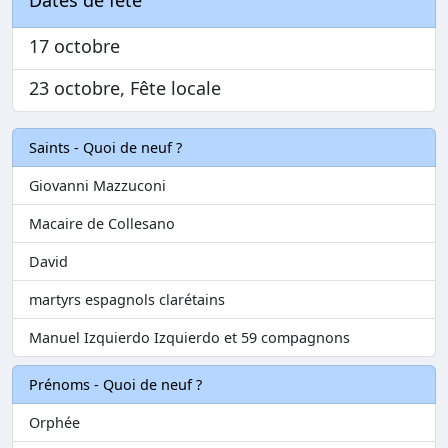
Dates de fête
17 octobre
23 octobre, Fête locale
Saints - Quoi de neuf ?
Giovanni Mazzuconi
Macaire de Collesano
David
martyrs espagnols clarétains
Manuel Izquierdo Izquierdo et 59 compagnons
Prénoms - Quoi de neuf ?
Orphée