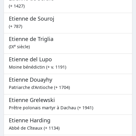
(+ 1427)
Etienne de Souroj
(+ 787)
Etienne de Triglia
e
(IX
siècle)
Etienne del Lupo
Moine bénédictin (+ v. 1191)
Etienne Douayhy
Patriarche d’Antioche (+ 1704)
Etienne Grelewski
Prêtre polonais martyr à Dachau (+ 1941)
Etienne Harding
Abbé de Cîteaux (+ 1134)