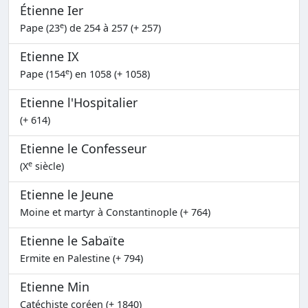
Étienne Ier
e
Pape (23
) de 254 à 257 (+ 257)
Etienne IX
e
Pape (154
) en 1058 (+ 1058)
Etienne l'Hospitalier
(+ 614)
Etienne le Confesseur
e
(X
siècle)
Etienne le Jeune
Moine et martyr à Constantinople (+ 764)
Etienne le Sabaïte
Ermite en Palestine (+ 794)
Etienne Min
Catéchiste coréen (+ 1840)