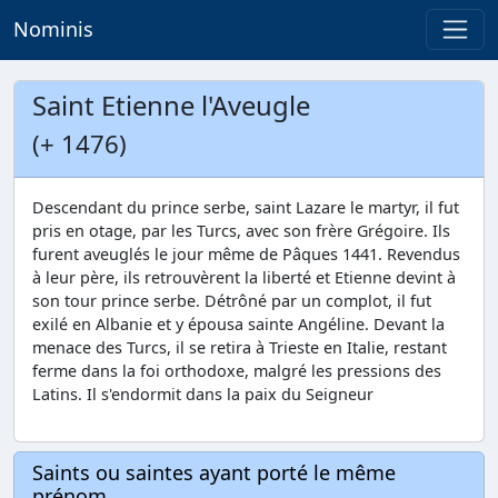
Nominis
Saint Etienne l'Aveugle
(+ 1476)
Descendant du prince serbe, saint Lazare le martyr, il fut
pris en otage, par les Turcs, avec son frère Grégoire. Ils
furent aveuglés le jour même de Pâques 1441. Revendus
à leur père, ils retrouvèrent la liberté et Etienne devint à
son tour prince serbe. Détrôné par un complot, il fut
exilé en Albanie et y épousa sainte Angéline. Devant la
menace des Turcs, il se retira à Trieste en Italie, restant
ferme dans la foi orthodoxe, malgré les pressions des
Latins. Il s'endormit dans la paix du Seigneur
Saints ou saintes ayant porté le même
prénom