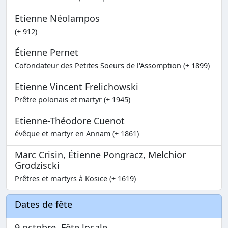
Etienne Néolampos
(+ 912)
Étienne Pernet
Cofondateur des Petites Soeurs de l'Assomption (+ 1899)
Etienne Vincent Frelichowski
Prêtre polonais et martyr (+ 1945)
Etienne-Théodore Cuenot
évêque et martyr en Annam (+ 1861)
Marc Crisin, Étienne Pongracz, Melchior
Grodziscki
Prêtres et martyrs à Kosice (+ 1619)
Dates de fête
9 octobre, Fête locale