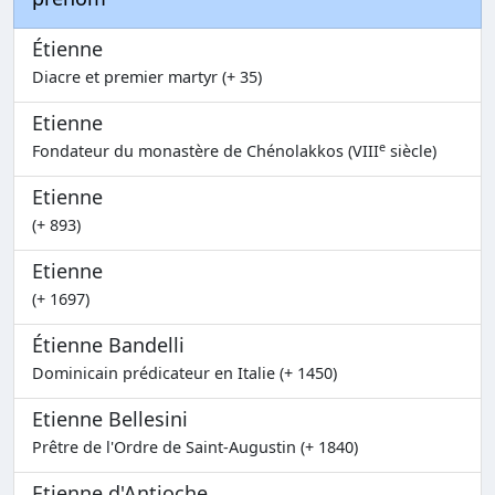
Étienne
Diacre et premier martyr (+ 35)
Etienne
e
Fondateur du monastère de Chénolakkos (VIII
siècle)
Etienne
(+ 893)
Etienne
(+ 1697)
Étienne Bandelli
Dominicain prédicateur en Italie (+ 1450)
Etienne Bellesini
Prêtre de l'Ordre de Saint-Augustin (+ 1840)
Etienne d'Antioche