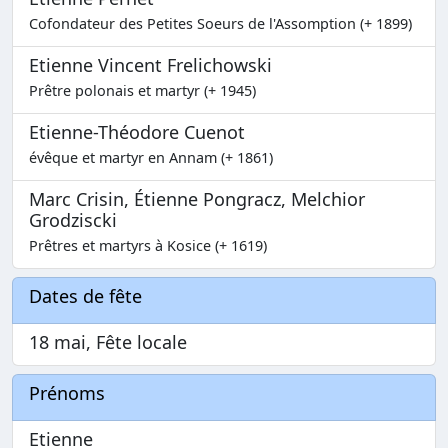
Cofondateur des Petites Soeurs de l'Assomption (+ 1899)
Etienne Vincent Frelichowski
Prêtre polonais et martyr (+ 1945)
Etienne-Théodore Cuenot
évêque et martyr en Annam (+ 1861)
Marc Crisin, Étienne Pongracz, Melchior
Grodziscki
Prêtres et martyrs à Kosice (+ 1619)
Dates de fête
18 mai, Fête locale
Prénoms
Etienne