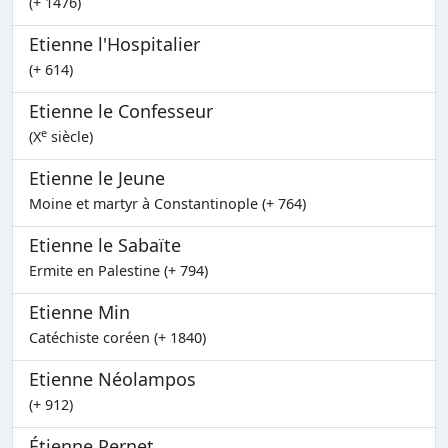
(+ 1476)
Etienne l'Hospitalier
(+ 614)
Etienne le Confesseur
e
(X
siècle)
Etienne le Jeune
Moine et martyr à Constantinople (+ 764)
Etienne le Sabaïte
Ermite en Palestine (+ 794)
Etienne Min
Catéchiste coréen (+ 1840)
Etienne Néolampos
(+ 912)
Étienne Pernet