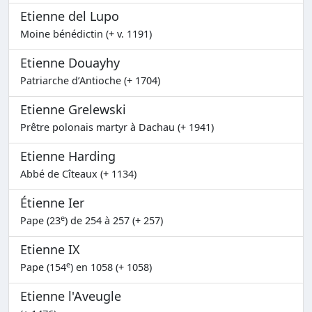
Etienne del Lupo
Moine bénédictin (+ v. 1191)
Etienne Douayhy
Patriarche d’Antioche (+ 1704)
Etienne Grelewski
Prêtre polonais martyr à Dachau (+ 1941)
Etienne Harding
Abbé de Cîteaux (+ 1134)
Étienne Ier
e
Pape (23
) de 254 à 257 (+ 257)
Etienne IX
e
Pape (154
) en 1058 (+ 1058)
Etienne l'Aveugle