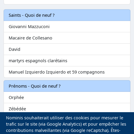
Saints - Quoi de neuf ?
Giovanni Mazzuconi
Macaire de Collesano
David
martyrs espagnols clarétains
Manuel Izquierdo Izquierdo et 59 compagnons
Prénoms - Quoi de neuf ?
Orphée
Zébédée
Nominis souhaiterait utiliser des cookies pour mesurer le
Melvil
trafic sur le site (via Google Analytics) et pour empêcher les
contributions malveillantes (via Google reCaptcha). Êtes-
Matilin