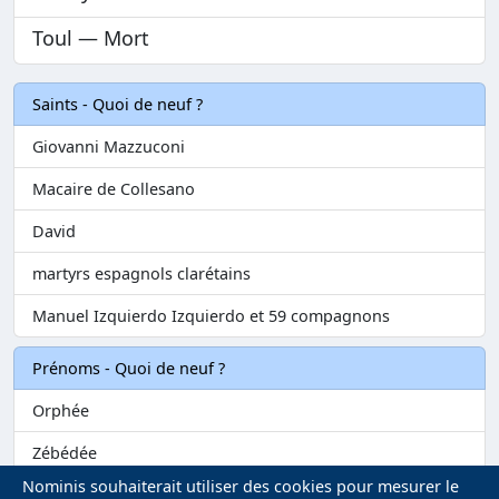
Toul — Mort
Saints - Quoi de neuf ?
Giovanni Mazzuconi
Macaire de Collesano
David
martyrs espagnols clarétains
Manuel Izquierdo Izquierdo et 59 compagnons
Prénoms - Quoi de neuf ?
Orphée
Zébédée
Nominis souhaiterait utiliser des cookies pour mesurer le
Melvil