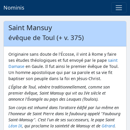
Nominis
Saint Mansuy
évêque de Toul (+ v. 375)
Originaire sans doute de l'Écosse, il vint à Rome y faire
ses études théologiques et fut envoyé par le pape
saint
Damase
en Gaule. Il fut ainsi le premier évêque de Toul.
Un homme apostolique qui par sa parole et sa vie fit
baptiser son peuple dans la foi en Jésus-Christ.
L'Église de Toul, vénère traditionnellement, comme son
premier évêque, Saint Mansuy qui vit au IVe siècle et
annonce l'Évangile au pays des Leuques (Toulois).
Son corps est inhumé dans l'oratoire édifié par lui-même en
l'honneur de Saint Pierre dans le faubourg appelé "Faubourg
Saint-Mansuy". C'est l'un de ses successeurs, le pape Saint
Léon IX
, qui proclame la sainteté de Mansuy et de
Gérard
.