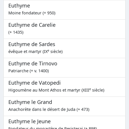
Euthyme
Moine fondateur (+ 950)
Euthyme de Carelie
(+ 1435)
Euthyme de Sardes
e
évêque et martyr (IX
siècle)
Euthyme de Tirnovo
Patriarche (+ v. 1400)
Euthyme de Vatopedi
e
Higoumène au Mont Athos et martyr (XIII
siècle)
Euthyme le Grand
Anachorète dans le désert de Juda (+ 473)
Euthyme le Jeune
Fondateur du monastère de Peristeraï (+ 898)