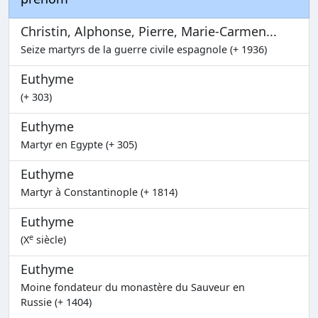
Christin, Alphonse, Pierre, Marie-Carmen...
Seize martyrs de la guerre civile espagnole (+ 1936)
Euthyme
(+ 303)
Euthyme
Martyr en Egypte (+ 305)
Euthyme
Martyr à Constantinople (+ 1814)
Euthyme
e
(X
siècle)
Euthyme
Moine fondateur du monastère du Sauveur en
Russie (+ 1404)