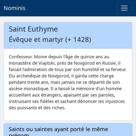
Nominis
Saint Euthyme
Évêque et martyr (+ 1428)
Confesseur. Moine depuis l'âge de quinze ans au
monastère de Viajitski, près de Novgorod en Russie, il
faisait l'admiration de tous par son humilité et sa ferveur.
Elu archevêque de Novgorod, il garda cette charge
pendant trente ans, mais jamais ne se départit de son
ascèse monastique. Il a laissé la mémoire d'un homme
accueillant aux étrangers, apaisant par ses paroles,
instruisant ses fidèles et sachant dénoncer les injustices
des puissants et des riches.
Saints ou saintes ayant porté le même
prénom