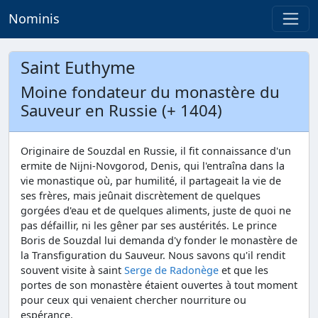
Nominis
Saint Euthyme
Moine fondateur du monastère du
Sauveur en Russie (+ 1404)
Originaire de Souzdal en Russie, il fit connaissance d'un
ermite de Nijni-Novgorod, Denis, qui l'entraîna dans la
vie monastique où, par humilité, il partageait la vie de
ses frères, mais jeûnait discrètement de quelques
gorgées d'eau et de quelques aliments, juste de quoi ne
pas défaillir, ni les gêner par ses austérités. Le prince
Boris de Souzdal lui demanda d'y fonder le monastère de
la Transfiguration du Sauveur. Nous savons qu'il rendit
souvent visite à saint
Serge de Radonège
et que les
portes de son monastère étaient ouvertes à tout moment
pour ceux qui venaient chercher nourriture ou
espérance.