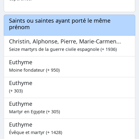
Saints ou saintes ayant porté le même
prénom
Christin, Alphonse, Pierre, Marie-Carmen...
Seize martyrs de la guerre civile espagnole (+ 1936)
Euthyme
Moine fondateur (+ 950)
Euthyme
(+ 303)
Euthyme
Martyr en Egypte (+ 305)
Euthyme
Évêque et martyr (+ 1428)