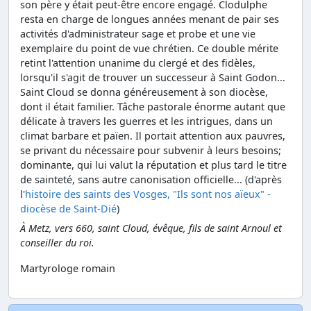
son père y était peut-être encore engagé. Clodulphe
resta en charge de longues années menant de pair ses
activités d'administrateur sage et probe et une vie
exemplaire du point de vue chrétien. Ce double mérite
retint l'attention unanime du clergé et des fidèles,
lorsqu'il s'agit de trouver un successeur à Saint Godon...
Saint Cloud se donna généreusement à son diocèse,
dont il était familier. Tâche pastorale énorme autant que
délicate à travers les guerres et les intrigues, dans un
climat barbare et païen. Il portait attention aux pauvres,
se privant du nécessaire pour subvenir à leurs besoins;
dominante, qui lui valut la réputation et plus tard le titre
de sainteté, sans autre canonisation officielle... (d'après
l'
histoire des saints des Vosges, "Ils sont nos aïeux" -
diocèse de Saint-Dié
)
À Metz, vers 660, saint Cloud, évêque, fils de saint Arnoul et
conseiller du roi.
Martyrologe romain