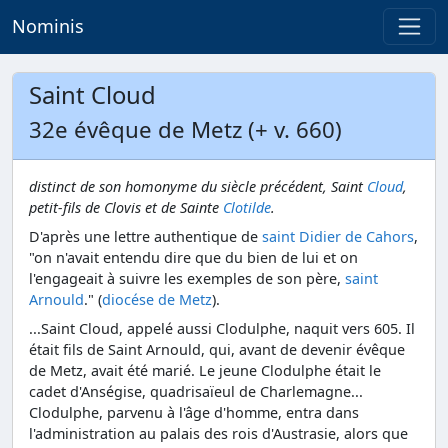
Nominis
Saint Cloud
32e évêque de Metz (+ v. 660)
distinct de son homonyme du siècle précédent, Saint
Cloud
,
petit-fils de Clovis et de Sainte
Clotilde
.
D'après une lettre authentique de
saint Didier de Cahors
,
"on n'avait entendu dire que du bien de lui et on
l'engageait à suivre les exemples de son père,
saint
Arnould
." (
diocése de Metz
).
...Saint Cloud, appelé aussi Clodulphe, naquit vers 605. Il
était fils de Saint Arnould, qui, avant de devenir évêque
de Metz, avait été marié. Le jeune Clodulphe était le
cadet d'Anségise, quadrisaïeul de Charlemagne...
Clodulphe, parvenu à l'âge d'homme, entra dans
l'administration au palais des rois d'Austrasie, alors que