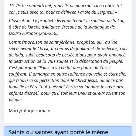
19 Ils te combattront, mais ils ne pourront rien contre toi,
car je suis avec toi pour te délivrer. Parole du Seigneur.»
Illustration: Le prophète Jérémie tenant le rouleau de la Loi,
à côté de l'Arche d'Alliance, fresque de la synagogue de
Doura Europos (250-256).
Commémoraison de saint Jérémie, prophète, qui, au VIe
siècle avant le Christ, au temps de Joakim et de Sédécias, rois
de Juda, subit beaucoup de persécutions pour avoir annoncé
la destruction de la Ville sainte et la déportation du peuple.
C'est pourquoi l'Église a vu en lui une figure du Christ
souffrant. Il annonça en outre l'alliance nouvelle et éternelle,
qui trouvera sa perfection dans le Christ Jésus, alliance par
laquelle le Père tout-puissant écrira sa loi dans le cœur des
enfants d'Israël, pour qu'il soit leur Dieu et qu'eux soient son
peuple.
Martyrologe romain
Saints ou saintes ayant porté le même