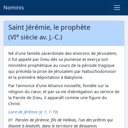
Nominis
Saint Jérémie, le prophète
e
(VI
siècle av. J.-C.)
Né d'une famille sacerdotale des environs de Jérusalem,
il fut appelé par Dieu dès sa jeunesse et exerça son
ministère prophétique au cours de la période tragique
qui précéda la prise de Jérusalem par Nabuchodonosor
et la première déportation à Babylone.
Par l'annonce d'une Alliance nouvelle, fondée sur la
religion du cœur, et par sa vie d'abnégation au service de
la Parole de Dieu, il apparaît comme une figure du
Christ.
Livre de Jérémie (Jr 1, 1-19)
01 Paroles de Jérémie, fils de Helkias, l'un des prêtres qui
étaient à Anatoth, dans le territoire de Benjamin.