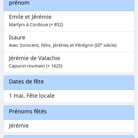
prénom
Emile et Jérémie
Martyrs à Cordoue (+ 852)
Isaure
e
Avec Innocent, Félix, Jérémie et Pérégrin (III
siècle)
Jérémie de Valachie
Capucin roumain (+ 1625)
Dates de fête
1 mai, Fête locale
Prénoms fêtés
Jérémie