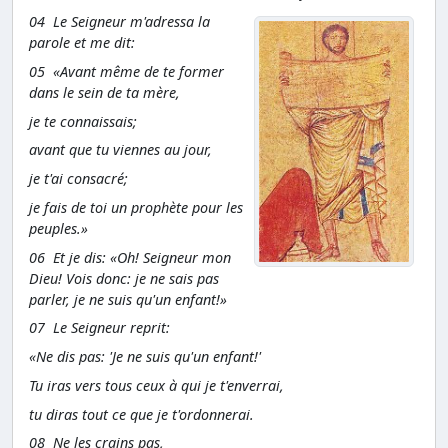
04 Le Seigneur m'adressa la
parole et me dit:
05 «Avant même de te former
dans le sein de ta mère,
je te connaissais;
avant que tu viennes au jour,
je t'ai consacré;
je fais de toi un prophète pour les
peuples.»
06 Et je dis: «Oh! Seigneur mon
Dieu! Vois donc: je ne sais pas
parler, je ne suis qu'un enfant!»
07 Le Seigneur reprit:
«Ne dis pas: 'Je ne suis qu'un enfant!'
Tu iras vers tous ceux à qui je t'enverrai,
tu diras tout ce que je t'ordonnerai.
08 Ne les crains pas,