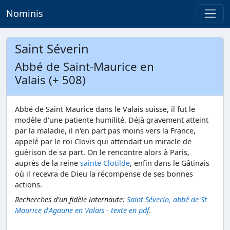
Nominis
Saint Séverin
Abbé de Saint-Maurice en
Valais (+ 508)
Abbé de Saint Maurice dans le Valais suisse, il fut le
modèle d'une patiente humilité. Déjà gravement atteint
par la maladie, il n'en part pas moins vers la France,
appelé par le roi Clovis qui attendait un miracle de
guérison de sa part. On le rencontre alors à Paris,
auprès de la reine
sainte Clotilde
, enfin dans le Gâtinais
où il recevra de Dieu la récompense de ses bonnes
actions.
Recherches d'un fidèle internaute:
Saint Séverin, abbé de St
Maurice d'Agaune en Valais - texte en pdf
.