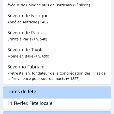
e
évêque de Cologne puis de Bordeaux (V
siècle)
Séverin de Norique
Abbé en Autriche (+ 482)
Séverin de Paris
Ermite à Paris (+ v. 540)
Séverin de Tivoli
Moine en Italie (+ v. 699)
Severino Fabriani
Prêtre italien, fondateur de la Congrégation des Filles de
la Providence pour sourds-muets (+ 1857)
Dates de fête
11 février, Fête locale