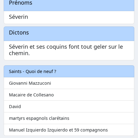
Prénoms
Séverin
Dictons
Séverin et ses coquins font tout geler sur le
chemin.
Saints - Quoi de neuf ?
Giovanni Mazzuconi
Macaire de Collesano
David
martyrs espagnols clarétains
Manuel Izquierdo Izquierdo et 59 compagnons