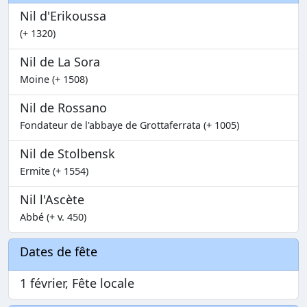
Nil d'Erikoussa
(+ 1320)
Nil de La Sora
Moine (+ 1508)
Nil de Rossano
Fondateur de l'abbaye de Grottaferrata (+ 1005)
Nil de Stolbensk
Ermite (+ 1554)
Nil l'Ascète
Abbé (+ v. 450)
Dates de fête
1 février, Fête locale