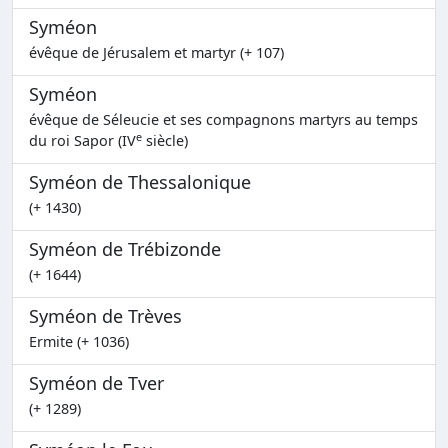
Syméon
évêque de Jérusalem et martyr (+ 107)
Syméon
évêque de Séleucie et ses compagnons martyrs au temps
e
du roi Sapor (IV
siècle)
Syméon de Thessalonique
(+ 1430)
Syméon de Trébizonde
(+ 1644)
Syméon de Trèves
Ermite (+ 1036)
Syméon de Tver
(+ 1289)