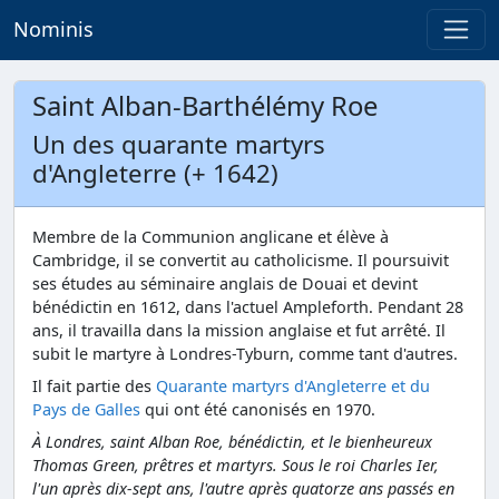
Nominis
Saint Alban-Barthélémy Roe
Un des quarante martyrs
d'Angleterre (+ 1642)
Membre de la Communion anglicane et élève à
Cambridge, il se convertit au catholicisme. Il poursuivit
ses études au séminaire anglais de Douai et devint
bénédictin en 1612, dans l'actuel Ampleforth. Pendant 28
ans, il travailla dans la mission anglaise et fut arrêté. Il
subit le martyre à Londres-Tyburn, comme tant d'autres.
Il fait partie des
Quarante martyrs d'Angleterre et du
Pays de Galles
qui ont été canonisés en 1970.
À Londres, saint Alban Roe, bénédictin, et le bienheureux
Thomas Green, prêtres et martyrs. Sous le roi Charles Ier,
l'un après dix-sept ans, l'autre après quatorze ans passés en