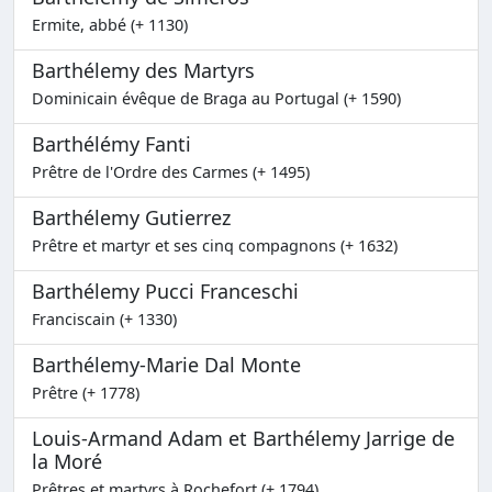
Ermite, abbé (+ 1130)
Barthélemy des Martyrs
Dominicain évêque de Braga au Portugal (+ 1590)
Barthélémy Fanti
Prêtre de l'Ordre des Carmes (+ 1495)
Barthélemy Gutierrez
Prêtre et martyr et ses cinq compagnons (+ 1632)
Barthélemy Pucci Franceschi
Franciscain (+ 1330)
Barthélemy-Marie Dal Monte
Prêtre (+ 1778)
Louis-Armand Adam et Barthélemy Jarrige de
la Moré
Prêtres et martyrs à Rochefort (+ 1794)