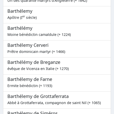
Un des quarante martyrs d'Angleterre (+ 1642)
Barthélemy
er
Apôtre (I
siècle)
Barthélémy
Moine bénédictin camaldule (+ 1224)
Barthélemy Cerveri
Prêtre dominicain martyr (+ 1466)
Barthélémy de Breganze
évêque de Vicenza en Italie (+ 1270)
Barthélemy de Farne
Ermite bénédictin (+ 1193)
Barthélemy de Grottaferrata
Abbé à Grottaferrata, compagnon de saint Nil (+ 1065)
Barthélemy de Siméros