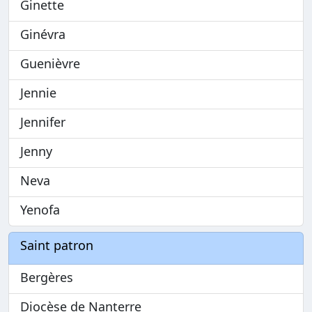
Ginette
Ginévra
Guenièvre
Jennie
Jennifer
Jenny
Neva
Yenofa
Saint patron
Bergères
Diocèse de Nanterre