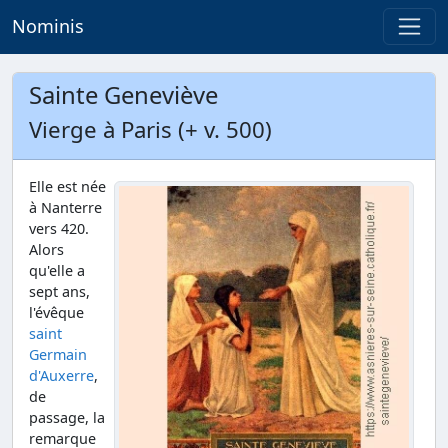
Nominis
Sainte Geneviève
Vierge à Paris (+ v. 500)
Elle est née
à Nanterre
vers 420.
Alors
qu'elle a
sept ans,
l'évêque
saint
Germain
d'Auxerre
,
de
passage, la
remarque