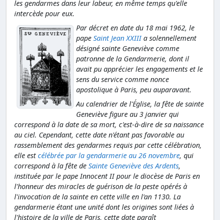
les gendarmes dans leur labeur, en même temps qu'elle
intercède pour eux.
Par décret en date du 18 mai 1962, le
pape
Saint Jean XXIII
a solennellement
désigné sainte Geneviève comme
patronne de la Gendarmerie, dont il
avait pu apprécier les engagements et le
sens du service comme nonce
apostolique à Paris, peu auparavant.
Au calendrier de l'Église, la fête de sainte
Geneviève figure au 3 janvier qui
correspond à la date de sa mort, c'est-à-dire de sa naissance
au ciel. Cependant, cette date n'étant pas favorable au
rassemblement des gendarmes requis par cette célébration,
elle est
célébrée par la gendarmerie au 26 novembre
, qui
correspond à la fête de
Sainte Geneviève des Ardents
,
instituée par le pape Innocent II pour le diocèse de Paris en
l'honneur des miracles de guérison de la peste opérés à
l'invocation de la sainte en cette ville en l'an 1130. La
gendarmerie étant une unité dont les origines sont liées à
l'histoire de la ville de Paris, cette date paraît